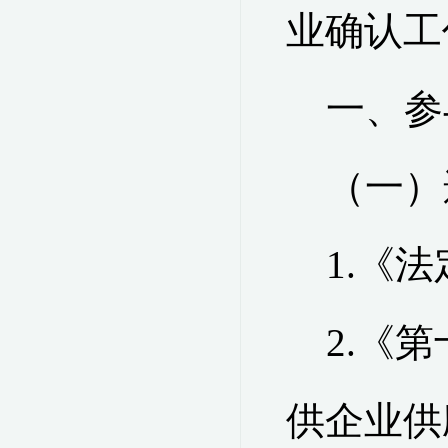
业确认工
一
、参
（一）
1.
《法
2.
《第
供企业供