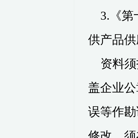
3.
《第
供产品供
资料须
盖企业公
误等作勘
修改，须