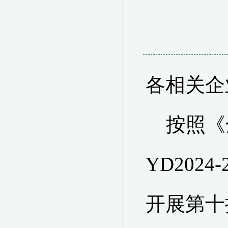
各相关企
按照《
YD2024-
开展第十