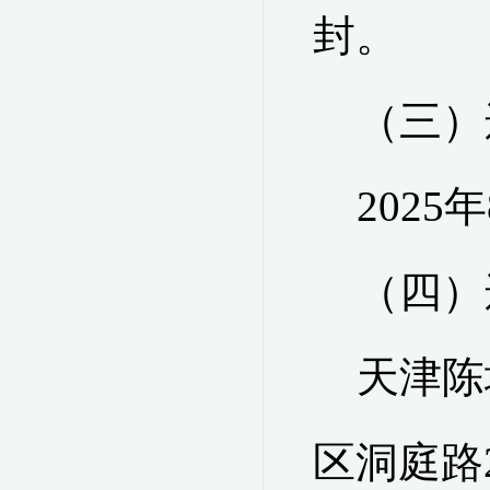
封。
（三）
2025
年
（四）
天津陈
区洞庭路