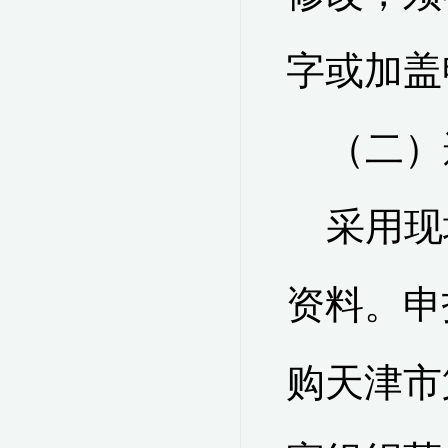
字或加盖
（二）
采用现
资料。申
购天津市